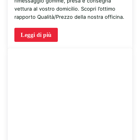
rimessaggio gomme, presa e consegna
vettura al vostro domicilio. Scopri l’ottimo
rapporto Qualità/Prezzo della nostra officina.
Leggi di più
Sostituzione Pneumatici Auto e Moto a