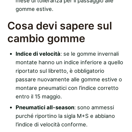
mese di tolleranza per il passaggio alle
gomme estive.
Cosa devi sapere sul
cambio gomme
Indice di velocità
: se le gomme invernali
montate hanno un indice inferiore a quello
riportato sul libretto, è obbligatorio
passare nuovamente alle gomme estive o
montare pneumatici con l’indice corretto
entro il 15 maggio.
Pneumatici all-season
: sono ammessi
purché riportino la sigla M+S e abbiano
l’indice di velocità conforme.