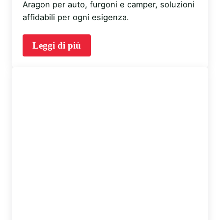
Aragon per auto, furgoni e camper, soluzioni
affidabili per ogni esigenza.
Leggi di più
Montaggio ganci traino e collaudo a C